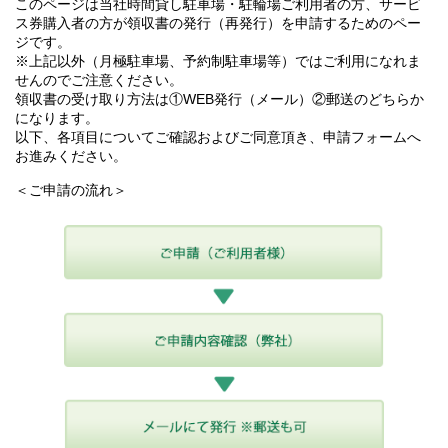
このページは当社時間貸し駐車場・駐輪場ご利用者の方、サービ
ス券購入者の方が領収書の発行（再発行）を申請するためのペー
ジです。
※上記以外（月極駐車場、予約制駐車場等）ではご利用になれま
せんのでご注意ください。
領収書の受け取り方法は①WEB発行（メール）②郵送のどちらか
になります。
以下、各項目についてご確認およびご同意頂き、申請フォームへ
お進みください。
＜ご申請の流れ＞