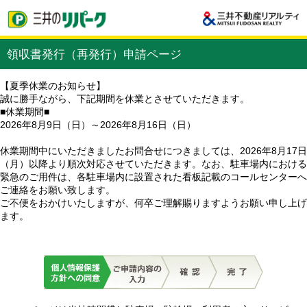
領収書発行（再発行）申請ページ
【夏季休業のお知らせ】
誠に勝手ながら、下記期間を休業とさせていただきます。
■休業期間■
2026年8月9日（日）～2026年8月16日（日）
休業期間中にいただきましたお問合せにつきましては、2026年8月17日
（月）以降より順次対応させていただきます。なお、駐車場内における
緊急のご用件は、各駐車場内に設置された看板記載のコールセンターへ
ご連絡をお願い致します。
ご不便をおかけいたしますが、何卒ご理解賜りますようお願い申し上げ
ます。