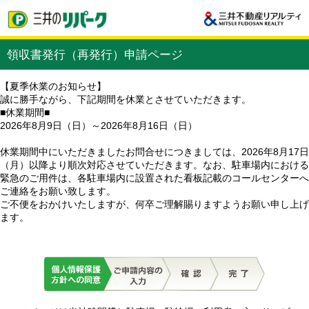
領収書発行（再発行）申請ページ
【夏季休業のお知らせ】
誠に勝手ながら、下記期間を休業とさせていただきます。
■休業期間■
2026年8月9日（日）～2026年8月16日（日）
休業期間中にいただきましたお問合せにつきましては、2026年8月17日
（月）以降より順次対応させていただきます。なお、駐車場内における
緊急のご用件は、各駐車場内に設置された看板記載のコールセンターへ
ご連絡をお願い致します。
ご不便をおかけいたしますが、何卒ご理解賜りますようお願い申し上げ
ます。