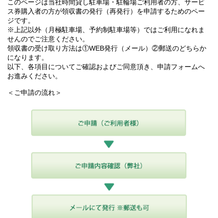
このページは当社時間貸し駐車場・駐輪場ご利用者の方、サービ
ス券購入者の方が領収書の発行（再発行）を申請するためのペー
ジです。
※上記以外（月極駐車場、予約制駐車場等）ではご利用になれま
せんのでご注意ください。
領収書の受け取り方法は①WEB発行（メール）②郵送のどちらか
になります。
以下、各項目についてご確認およびご同意頂き、申請フォームへ
お進みください。
＜ご申請の流れ＞