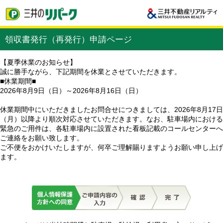
領収書発行（再発行）申請ページ
【夏季休業のお知らせ】
誠に勝手ながら、下記期間を休業とさせていただきます。
■休業期間■
2026年8月9日（日）～2026年8月16日（日）
休業期間中にいただきましたお問合せにつきましては、2026年8月17日
（月）以降より順次対応させていただきます。なお、駐車場内における
緊急のご用件は、各駐車場内に設置された看板記載のコールセンターへ
ご連絡をお願い致します。
ご不便をおかけいたしますが、何卒ご理解賜りますようお願い申し上げ
ます。