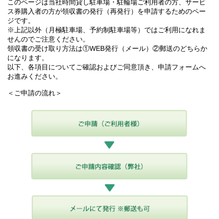
このページは当社時間貸し駐車場・駐輪場ご利用者の方、サービ
ス券購入者の方が領収書の発行（再発行）を申請するためのペー
ジです。
※上記以外（月極駐車場、予約制駐車場等）ではご利用になれま
せんのでご注意ください。
領収書の受け取り方法は①WEB発行（メール）②郵送のどちらか
になります。
以下、各項目についてご確認およびご同意頂き、申請フォームへ
お進みください。
＜ご申請の流れ＞