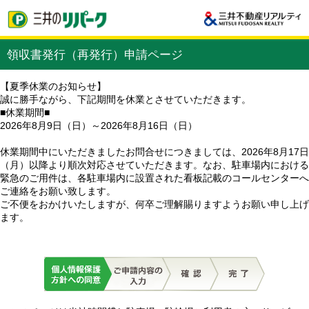
領収書発行（再発行）申請ページ
【夏季休業のお知らせ】
誠に勝手ながら、下記期間を休業とさせていただきます。
■休業期間■
2026年8月9日（日）～2026年8月16日（日）
休業期間中にいただきましたお問合せにつきましては、2026年8月17日
（月）以降より順次対応させていただきます。なお、駐車場内における
緊急のご用件は、各駐車場内に設置された看板記載のコールセンターへ
ご連絡をお願い致します。
ご不便をおかけいたしますが、何卒ご理解賜りますようお願い申し上げ
ます。