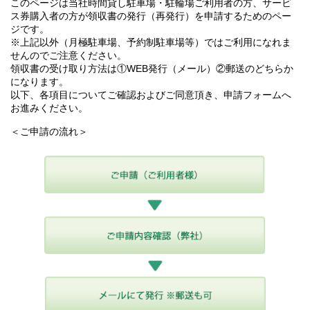
このページは当社時間貸し駐車場・駐輪場ご利用者の方、サービ
ス券購入者の方が領収書の発行（再発行）を申請するためのペー
ジです。
※上記以外（月極駐車場、予約制駐車場等）ではご利用になれま
せんのでご注意ください。
領収書の受け取り方法は①WEB発行（メール）②郵送のどちらか
になります。
以下、各項目についてご確認およびご同意頂き、申請フォームへ
お進みください。
＜ご申請の流れ＞