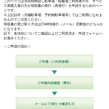
このページは当社時間貸し駐車場・駐輪場ご利用者の方、サービ
ス券購入者の方が領収書の発行（再発行）を申請するためのペー
ジです。
※上記以外（月極駐車場、予約制駐車場等）ではご利用になれま
せんのでご注意ください。
領収書の受け取り方法は①WEB発行（メール）②郵送のどちらか
になります。
以下、各項目についてご確認およびご同意頂き、申請フォームへ
お進みください。
＜ご申請の流れ＞