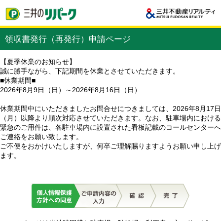
領収書発行（再発行）申請ページ
【夏季休業のお知らせ】
誠に勝手ながら、下記期間を休業とさせていただきます。
■休業期間■
2026年8月9日（日）～2026年8月16日（日）
休業期間中にいただきましたお問合せにつきましては、2026年8月17日
（月）以降より順次対応させていただきます。なお、駐車場内における
緊急のご用件は、各駐車場内に設置された看板記載のコールセンターへ
ご連絡をお願い致します。
ご不便をおかけいたしますが、何卒ご理解賜りますようお願い申し上げ
ます。