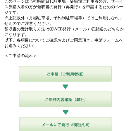
このページは当社時間貸し駐車場・駐輪場ご利用者の方、サービ
ス券購入者の方が領収書の発行（再発行）を申請するためのペー
ジです。
※上記以外（月極駐車場、予約制駐車場等）ではご利用になれま
せんのでご注意ください。
領収書の受け取り方法は①WEB発行（メール）②郵送のどちらか
になります。
以下、各項目についてご確認およびご同意頂き、申請フォームへ
お進みください。
＜ご申請の流れ＞