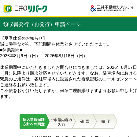
領収書発行（再発行）申請ページ
【夏季休業のお知らせ】
誠に勝手ながら、下記期間を休業とさせていただきます。
■休業期間■
2026年8月9日（日）～2026年8月16日（日）
休業期間中にいただきましたお問合せにつきましては、2026年8月17日
（月）以降より順次対応させていただきます。なお、駐車場内における
緊急のご用件は、各駐車場内に設置された看板記載のコールセンターへ
ご連絡をお願い致します。
ご不便をおかけいたしますが、何卒ご理解賜りますようお願い申し上げ
ます。