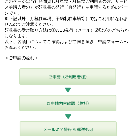
このページは当社時間貸し駐車場・駐輪場ご利用者の方、サービ
ス券購入者の方が領収書の発行（再発行）を申請するためのペー
ジです。
※上記以外（月極駐車場、予約制駐車場等）ではご利用になれま
せんのでご注意ください。
領収書の受け取り方法は①WEB発行（メール）②郵送のどちらか
になります。
以下、各項目についてご確認およびご同意頂き、申請フォームへ
お進みください。
＜ご申請の流れ＞