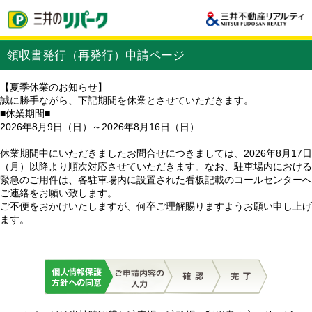
領収書発行（再発行）申請ページ
【夏季休業のお知らせ】
誠に勝手ながら、下記期間を休業とさせていただきます。
■休業期間■
2026年8月9日（日）～2026年8月16日（日）
休業期間中にいただきましたお問合せにつきましては、2026年8月17日
（月）以降より順次対応させていただきます。なお、駐車場内における
緊急のご用件は、各駐車場内に設置された看板記載のコールセンターへ
ご連絡をお願い致します。
ご不便をおかけいたしますが、何卒ご理解賜りますようお願い申し上げ
ます。