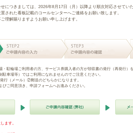
せにつきましては、2026年8月17日（月）以降より順次対応させてい
設置された看板記載のコールセンターへご連絡をお願い致します。
卒ご理解賜りますようお願い申し上げます。
場・駐輪場ご利用者の方、サービス券購入者の方が領収書の発行（再発行）
制駐車場等）ではご利用になれませんのでご注意ください。
B発行（メール）②郵送のどちらかになります。
よびご同意頂き、申請フォームへお進みください。
意します。