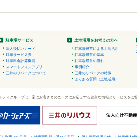
駐車場サービス
土地活用をお考えの方へ
法人後払いカード
駐車場経営による土地活用
駐車サービス券
駐車場経営の基本
駐車料金計算機能
駐車場経営の流れ
スマートフォンアプリ
事例紹介
三井のリパークについて
三井のリパークの特徴
よくある質問（土地活用）
ルティグループは、常にお客さまのニーズにお応えする豊富な情報とサービスをご