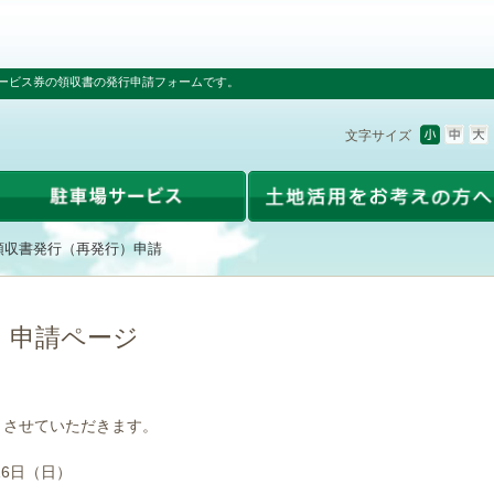
ービス券の領収書の発行申請フォームです。
文字サイズ
領収書発行（再発行）申請
）申請ページ
とさせていただきます。
16日（日）