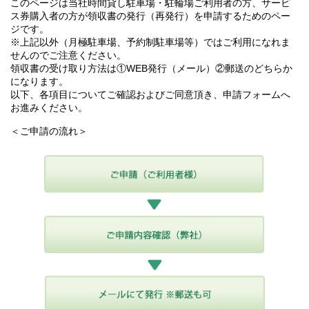
このページは当社時間貸し駐車場・駐輪場ご利用者の方、サービ
ス券購入者の方が領収書の発行（再発行）を申請するためのペー
ジです。
※上記以外（月極駐車場、予約制駐車場等）ではご利用になれま
せんのでご注意ください。
領収書の受け取り方法は①WEB発行（メール）②郵送のどちらか
になります。
以下、各項目についてご確認およびご同意頂き、申請フォームへ
お進みください。
＜ご申請の流れ＞