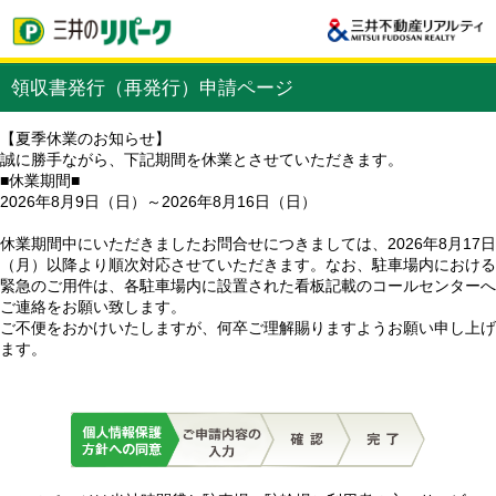
領収書発行（再発行）申請ページ
【夏季休業のお知らせ】
誠に勝手ながら、下記期間を休業とさせていただきます。
■休業期間■
2026年8月9日（日）～2026年8月16日（日）
休業期間中にいただきましたお問合せにつきましては、2026年8月17日
（月）以降より順次対応させていただきます。なお、駐車場内における
緊急のご用件は、各駐車場内に設置された看板記載のコールセンターへ
ご連絡をお願い致します。
ご不便をおかけいたしますが、何卒ご理解賜りますようお願い申し上げ
ます。