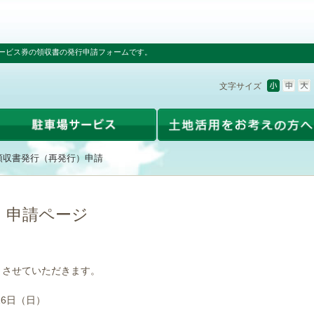
ービス券の領収書の発行申請フォームです。
文字サイズ
領収書発行（再発行）申請
）申請ページ
とさせていただきます。
16日（日）