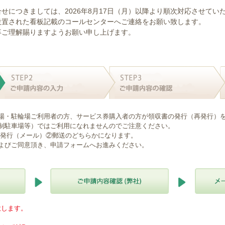
せにつきましては、2026年8月17日（月）以降より順次対応させてい
設置された看板記載のコールセンターへご連絡をお願い致します。
卒ご理解賜りますようお願い申し上げます。
場・駐輪場ご利用者の方、サービス券購入者の方が領収書の発行（再発行）
制駐車場等）ではご利用になれませんのでご注意ください。
B発行（メール）②郵送のどちらかになります。
よびご同意頂き、申請フォームへお進みください。
意します。