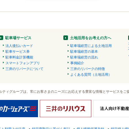
駐車場サービス
土地活用をお考えの方へ
法人後払いカード
駐車場経営による土地活用
駐車サービス券
駐車場経営の基本
駐車料金計算機能
駐車場経営の流れ
スマートフォンアプリ
事例紹介
三井のリパークについて
三井のリパークの特徴
よくある質問（土地活用）
ルティグループは、常にお客さまのニーズにお応えする豊富な情報とサービスをご