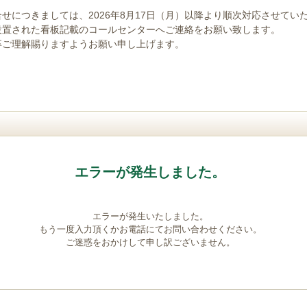
せにつきましては、2026年8月17日（月）以降より順次対応させてい
設置された看板記載のコールセンターへご連絡をお願い致します。
卒ご理解賜りますようお願い申し上げます。
エラーが発生しました。
エラーが発生いたしました。
もう一度入力頂くかお電話にてお問い合わせください。
ご迷惑をおかけして申し訳ございません。