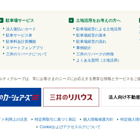
駐車場サービス
土地活用をお考えの方へ
法人後払いカード
駐車場経営による土地活用
駐車サービス券
駐車場経営の基本
駐車料金計算機能
駐車場経営の流れ
スマートフォンアプリ
事例紹介
三井のリパークについて
三井のリパークの特徴
よくある質問（土地活用）
ルティグループは、常にお客さまのニーズにお応えする豊富な情報とサービスをご
イト利用上の注意
特定商取引に基づく表記
個人情報保護方針
特定個人情
Cookieおよびアクセスログについて