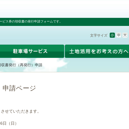
ービス券の領収書の発行申請フォームです。
文字サイズ
領収書発行（再発行）申請
）申請ページ
とさせていただきます。
16日（日）