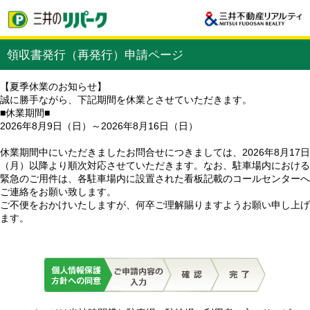
領収書発行（再発行）申請ページ
【夏季休業のお知らせ】
誠に勝手ながら、下記期間を休業とさせていただきます。
■休業期間■
2026年8月9日（日）～2026年8月16日（日）
休業期間中にいただきましたお問合せにつきましては、2026年8月17日
（月）以降より順次対応させていただきます。なお、駐車場内における
緊急のご用件は、各駐車場内に設置された看板記載のコールセンターへ
ご連絡をお願い致します。
ご不便をおかけいたしますが、何卒ご理解賜りますようお願い申し上げ
ます。