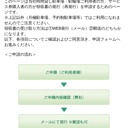
このページは当社時間貸し駐車場・駐輪場ご利用者の方、サービ
ス券購入者の方が領収書の発行（再発行）を申請するためのペー
ジです。
※上記以外（月極駐車場、予約制駐車場等）ではご利用になれま
せんのでご注意ください。
領収書の受け取り方法は①WEB発行（メール）②郵送のどちらか
になります。
以下、各項目についてご確認およびご同意頂き、申請フォームへ
お進みください。
＜ご申請の流れ＞