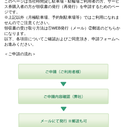
このページは当社時間貸し駐車場・駐輪場ご利用者の方、サービ
ス券購入者の方が領収書の発行（再発行）を申請するためのペー
ジです。
※上記以外（月極駐車場、予約制駐車場等）ではご利用になれま
せんのでご注意ください。
領収書の受け取り方法は①WEB発行（メール）②郵送のどちらか
になります。
以下、各項目についてご確認およびご同意頂き、申請フォームへ
お進みください。
＜ご申請の流れ＞