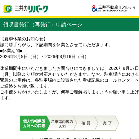
領収書発行（再発行）申請ページ
【夏季休業のお知らせ】
誠に勝手ながら、下記期間を休業とさせていただきます。
■休業期間■
2026年8月9日（日）～2026年8月16日（日）
休業期間中にいただきましたお問合せにつきましては、2026年8月17日
（月）以降より順次対応させていただきます。なお、駐車場内における
緊急のご用件は、各駐車場内に設置された看板記載のコールセンターへ
ご連絡をお願い致します。
ご不便をおかけいたしますが、何卒ご理解賜りますようお願い申し上げ
ます。