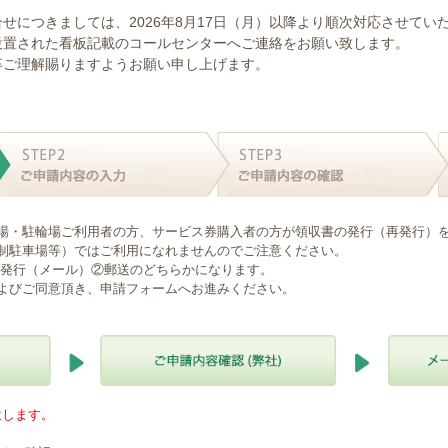
せにつきましては、2026年8月17日（月）以降より順次対応させてい
設置された看板記載のコールセンターへご連絡をお願い致します。
卒ご理解賜りますようお願い申し上げます。
場・駐輪場ご利用者の方、サービス券購入者の方が領収書の発行（再発行）
制駐車場等）ではご利用になれませんのでご注意ください。
B発行（メール）②郵送のどちらかになります。
よびご同意頂き、申請フォームへお進みください。
意します。