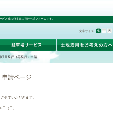
ービス券の領収書の発行申請フォームです。
文字サイズ
領収書発行（再発行）申請
）申請ページ
とさせていただきます。
16日（日）