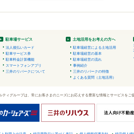
駐車場サービス
土地活用をお考えの方へ
法人後払いカード
駐車場経営による土地活用
駐車サービス券
駐車場経営の基本
駐車料金計算機能
駐車場経営の流れ
スマートフォンアプリ
事例紹介
三井のリパークについて
三井のリパークの特徴
よくある質問（土地活用）
ルティグループは、常にお客さまのニーズにお応えする豊富な情報とサービスをご