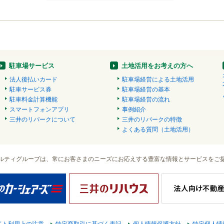
駐車場サービス
土地活用をお考えの方へ
法人後払いカード
駐車場経営による土地活用
駐車サービス券
駐車場経営の基本
駐車料金計算機能
駐車場経営の流れ
スマートフォンアプリ
事例紹介
三井のリパークについて
三井のリパークの特徴
よくある質問（土地活用）
ルティグループは、常にお客さまのニーズにお応えする豊富な情報とサービスをご