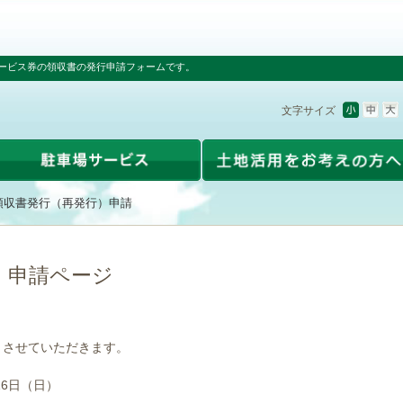
ービス券の領収書の発行申請フォームです。
文字サイズ
領収書発行（再発行）申請
）申請ページ
とさせていただきます。
16日（日）