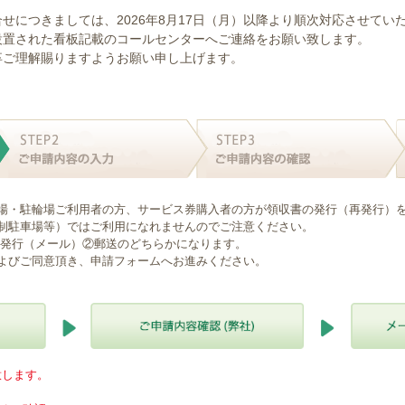
せにつきましては、2026年8月17日（月）以降より順次対応させてい
設置された看板記載のコールセンターへご連絡をお願い致します。
卒ご理解賜りますようお願い申し上げます。
場・駐輪場ご利用者の方、サービス券購入者の方が領収書の発行（再発行）
制駐車場等）ではご利用になれませんのでご注意ください。
B発行（メール）②郵送のどちらかになります。
よびご同意頂き、申請フォームへお進みください。
意します。