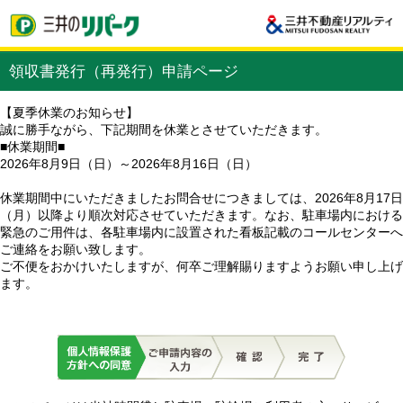
領収書発行（再発行）申請ページ
【夏季休業のお知らせ】
誠に勝手ながら、下記期間を休業とさせていただきます。
■休業期間■
2026年8月9日（日）～2026年8月16日（日）
休業期間中にいただきましたお問合せにつきましては、2026年8月17日
（月）以降より順次対応させていただきます。なお、駐車場内における
緊急のご用件は、各駐車場内に設置された看板記載のコールセンターへ
ご連絡をお願い致します。
ご不便をおかけいたしますが、何卒ご理解賜りますようお願い申し上げ
ます。