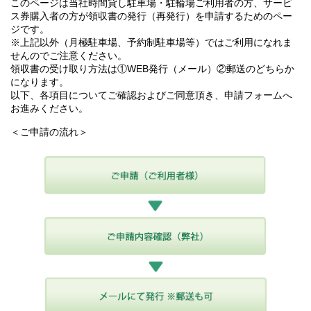
このページは当社時間貸し駐車場・駐輪場ご利用者の方、サービ
ス券購入者の方が領収書の発行（再発行）を申請するためのペー
ジです。
※上記以外（月極駐車場、予約制駐車場等）ではご利用になれま
せんのでご注意ください。
領収書の受け取り方法は①WEB発行（メール）②郵送のどちらか
になります。
以下、各項目についてご確認およびご同意頂き、申請フォームへ
お進みください。
＜ご申請の流れ＞