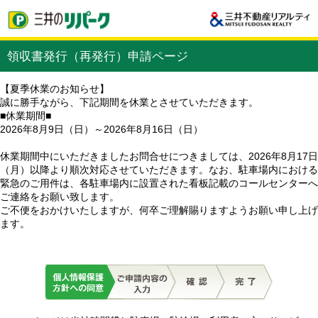
領収書発行（再発行）申請ページ
【夏季休業のお知らせ】
誠に勝手ながら、下記期間を休業とさせていただきます。
■休業期間■
2026年8月9日（日）～2026年8月16日（日）
休業期間中にいただきましたお問合せにつきましては、2026年8月17日
（月）以降より順次対応させていただきます。なお、駐車場内における
緊急のご用件は、各駐車場内に設置された看板記載のコールセンターへ
ご連絡をお願い致します。
ご不便をおかけいたしますが、何卒ご理解賜りますようお願い申し上げ
ます。