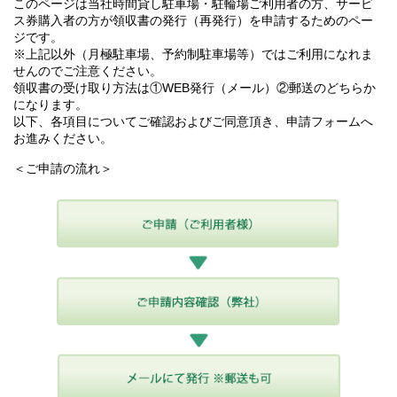
このページは当社時間貸し駐車場・駐輪場ご利用者の方、サービ
ス券購入者の方が領収書の発行（再発行）を申請するためのペー
ジです。
※上記以外（月極駐車場、予約制駐車場等）ではご利用になれま
せんのでご注意ください。
領収書の受け取り方法は①WEB発行（メール）②郵送のどちらか
になります。
以下、各項目についてご確認およびご同意頂き、申請フォームへ
お進みください。
＜ご申請の流れ＞