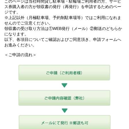
このページは当社時間貸し駐車場・駐輪場ご利用者の方、サービ
ス券購入者の方が領収書の発行（再発行）を申請するためのペー
ジです。
※上記以外（月極駐車場、予約制駐車場等）ではご利用になれま
せんのでご注意ください。
領収書の受け取り方法は①WEB発行（メール）②郵送のどちらか
になります。
以下、各項目についてご確認およびご同意頂き、申請フォームへ
お進みください。
＜ご申請の流れ＞