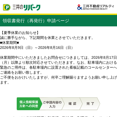
領収書発行（再発行）申請ページ
【夏季休業のお知らせ】
誠に勝手ながら、下記期間を休業とさせていただきます。
■休業期間■
2026年8月9日（日）～2026年8月16日（日）
休業期間中にいただきましたお問合せにつきましては、2026年8月17日
（月）以降より順次対応させていただきます。なお、駐車場内における
緊急のご用件は、各駐車場内に設置された看板記載のコールセンターへ
ご連絡をお願い致します。
ご不便をおかけいたしますが、何卒ご理解賜りますようお願い申し上げ
ます。