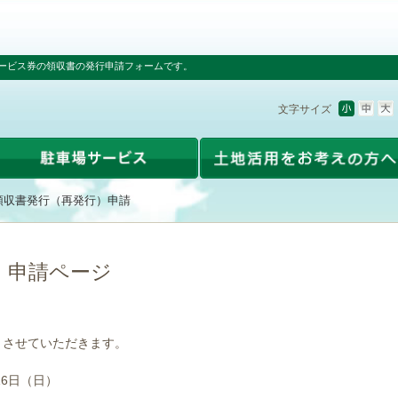
ービス券の領収書の発行申請フォームです。
文字サイズ
領収書発行（再発行）申請
）申請ページ
とさせていただきます。
16日（日）