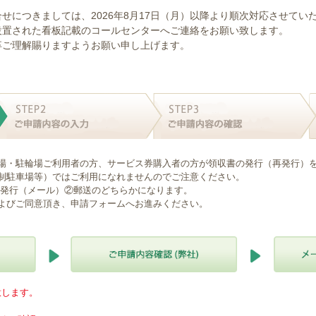
せにつきましては、2026年8月17日（月）以降より順次対応させてい
設置された看板記載のコールセンターへご連絡をお願い致します。
卒ご理解賜りますようお願い申し上げます。
場・駐輪場ご利用者の方、サービス券購入者の方が領収書の発行（再発行）
制駐車場等）ではご利用になれませんのでご注意ください。
B発行（メール）②郵送のどちらかになります。
よびご同意頂き、申請フォームへお進みください。
意します。