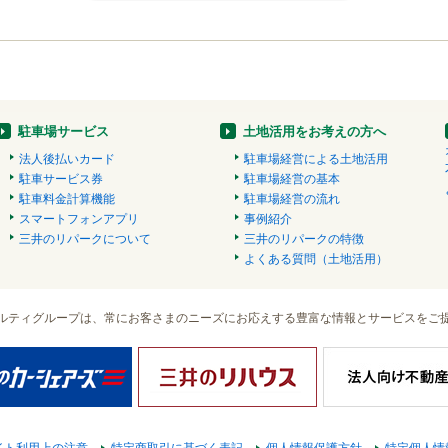
駐車場サービス
土地活用をお考えの方へ
法人後払いカード
駐車場経営による土地活用
駐車サービス券
駐車場経営の基本
駐車料金計算機能
駐車場経営の流れ
スマートフォンアプリ
事例紹介
三井のリパークについて
三井のリパークの特徴
よくある質問（土地活用）
ルティグループは、常にお客さまのニーズにお応えする豊富な情報とサービスをご