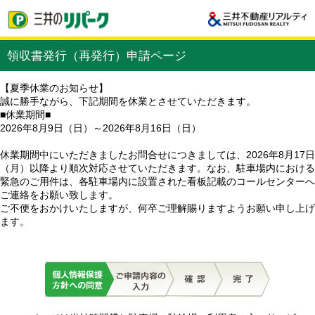
領収書発行（再発行）申請ページ
【夏季休業のお知らせ】
誠に勝手ながら、下記期間を休業とさせていただきます。
■休業期間■
2026年8月9日（日）～2026年8月16日（日）
休業期間中にいただきましたお問合せにつきましては、2026年8月17日
（月）以降より順次対応させていただきます。なお、駐車場内における
緊急のご用件は、各駐車場内に設置された看板記載のコールセンターへ
ご連絡をお願い致します。
ご不便をおかけいたしますが、何卒ご理解賜りますようお願い申し上げ
ます。