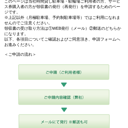
このページは当社時間貸し駐車場・駐輪場ご利用者の方、サービ
ス券購入者の方が領収書の発行（再発行）を申請するためのペー
ジです。
※上記以外（月極駐車場、予約制駐車場等）ではご利用になれま
せんのでご注意ください。
領収書の受け取り方法は①WEB発行（メール）②郵送のどちらか
になります。
以下、各項目についてご確認およびご同意頂き、申請フォームへ
お進みください。
＜ご申請の流れ＞