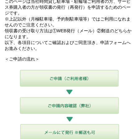
このページは当社時間貸し駐車場・駐輪場ご利用者の方、サービ
ス券購入者の方が領収書の発行（再発行）を申請するためのペー
ジです。
※上記以外（月極駐車場、予約制駐車場等）ではご利用になれま
せんのでご注意ください。
領収書の受け取り方法は①WEB発行（メール）②郵送のどちらか
になります。
以下、各項目についてご確認およびご同意頂き、申請フォームへ
お進みください。
＜ご申請の流れ＞