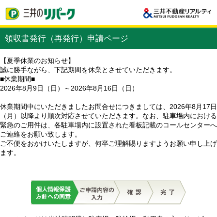
領収書発行（再発行）申請ページ
【夏季休業のお知らせ】
誠に勝手ながら、下記期間を休業とさせていただきます。
■休業期間■
2026年8月9日（日）～2026年8月16日（日）
休業期間中にいただきましたお問合せにつきましては、2026年8月17日
（月）以降より順次対応させていただきます。なお、駐車場内における
緊急のご用件は、各駐車場内に設置された看板記載のコールセンターへ
ご連絡をお願い致します。
ご不便をおかけいたしますが、何卒ご理解賜りますようお願い申し上げ
ます。