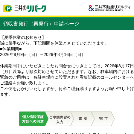
領収書発行（再発行）申請ページ
【夏季休業のお知らせ】
誠に勝手ながら、下記期間を休業とさせていただきます。
■休業期間■
2026年8月9日（日）～2026年8月16日（日）
休業期間中にいただきましたお問合せにつきましては、2026年8月17日
（月）以降より順次対応させていただきます。なお、駐車場内における
緊急のご用件は、各駐車場内に設置された看板記載のコールセンターへ
ご連絡をお願い致します。
ご不便をおかけいたしますが、何卒ご理解賜りますようお願い申し上げ
ます。