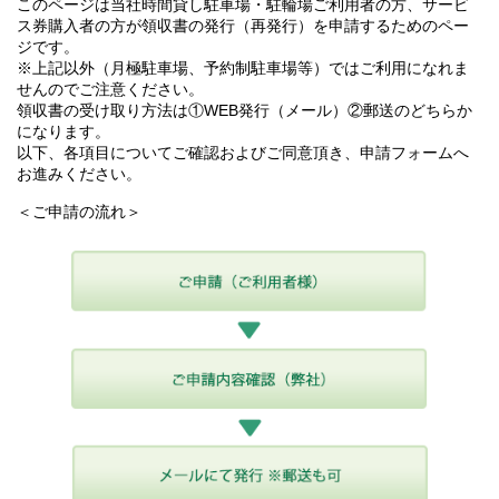
このページは当社時間貸し駐車場・駐輪場ご利用者の方、サービ
ス券購入者の方が領収書の発行（再発行）を申請するためのペー
ジです。
※上記以外（月極駐車場、予約制駐車場等）ではご利用になれま
せんのでご注意ください。
領収書の受け取り方法は①WEB発行（メール）②郵送のどちらか
になります。
以下、各項目についてご確認およびご同意頂き、申請フォームへ
お進みください。
＜ご申請の流れ＞