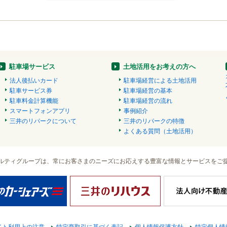
駐車場サービス
土地活用をお考えの方へ
法人後払いカード
駐車場経営による土地活用
駐車サービス券
駐車場経営の基本
駐車料金計算機能
駐車場経営の流れ
スマートフォンアプリ
事例紹介
三井のリパークについて
三井のリパークの特徴
よくある質問（土地活用）
ルティグループは、常にお客さまのニーズにお応えする豊富な情報とサービスをご