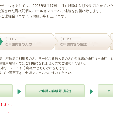
せにつきましては、2026年8月17日（月）以降より順次対応させてい
設置された看板記載のコールセンターへご連絡をお願い致します。
卒ご理解賜りますようお願い申し上げます。
場・駐輪場ご利用者の方、サービス券購入者の方が領収書の発行（再発行）
制駐車場等）ではご利用になれませんのでご注意ください。
B発行（メール）②郵送のどちらかになります。
よびご同意頂き、申請フォームへお進みください。
意します。