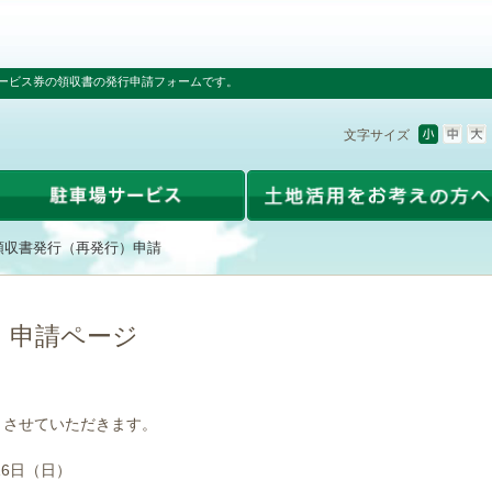
ービス券の領収書の発行申請フォームです。
文字サイズ
領収書発行（再発行）申請
）申請ページ
とさせていただきます。
16日（日）