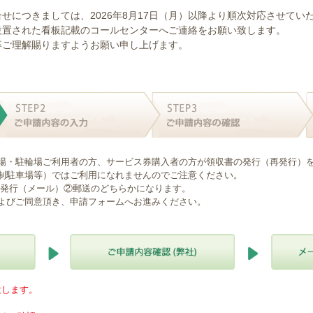
せにつきましては、2026年8月17日（月）以降より順次対応させてい
設置された看板記載のコールセンターへご連絡をお願い致します。
卒ご理解賜りますようお願い申し上げます。
場・駐輪場ご利用者の方、サービス券購入者の方が領収書の発行（再発行）
制駐車場等）ではご利用になれませんのでご注意ください。
B発行（メール）②郵送のどちらかになります。
よびご同意頂き、申請フォームへお進みください。
意します。