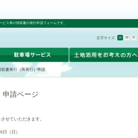
ービス券の領収書の発行申請フォームです。
文字サイズ
領収書発行（再発行）申請
）申請ページ
とさせていただきます。
16日（日）