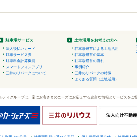
駐車場サービス
土地活用をお考えの方へ
法人後払いカード
駐車場経営による土地活用
駐車サービス券
駐車場経営の基本
駐車料金計算機能
駐車場経営の流れ
スマートフォンアプリ
事例紹介
三井のリパークについて
三井のリパークの特徴
よくある質問（土地活用）
ルティグループは、常にお客さまのニーズにお応えする豊富な情報とサービスをご