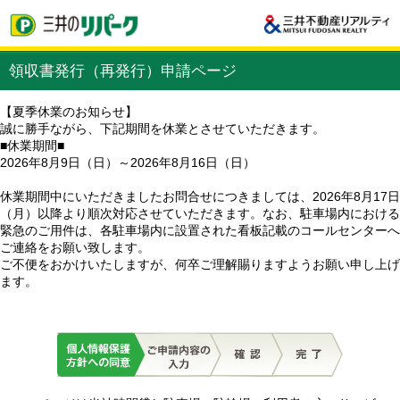
領収書発行（再発行）申請ページ
【夏季休業のお知らせ】
誠に勝手ながら、下記期間を休業とさせていただきます。
■休業期間■
2026年8月9日（日）～2026年8月16日（日）
休業期間中にいただきましたお問合せにつきましては、2026年8月17日
（月）以降より順次対応させていただきます。なお、駐車場内における
緊急のご用件は、各駐車場内に設置された看板記載のコールセンターへ
ご連絡をお願い致します。
ご不便をおかけいたしますが、何卒ご理解賜りますようお願い申し上げ
ます。