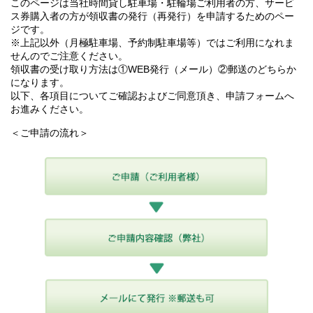
このページは当社時間貸し駐車場・駐輪場ご利用者の方、サービ
ス券購入者の方が領収書の発行（再発行）を申請するためのペー
ジです。
※上記以外（月極駐車場、予約制駐車場等）ではご利用になれま
せんのでご注意ください。
領収書の受け取り方法は①WEB発行（メール）②郵送のどちらか
になります。
以下、各項目についてご確認およびご同意頂き、申請フォームへ
お進みください。
＜ご申請の流れ＞