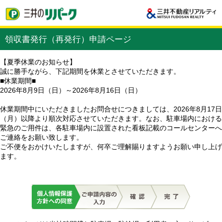
領収書発行（再発行）申請ページ
【夏季休業のお知らせ】
誠に勝手ながら、下記期間を休業とさせていただきます。
■休業期間■
2026年8月9日（日）～2026年8月16日（日）
休業期間中にいただきましたお問合せにつきましては、2026年8月17日
（月）以降より順次対応させていただきます。なお、駐車場内における
緊急のご用件は、各駐車場内に設置された看板記載のコールセンターへ
ご連絡をお願い致します。
ご不便をおかけいたしますが、何卒ご理解賜りますようお願い申し上げ
ます。