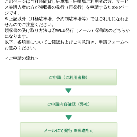
このページは当社時間貸し駐車場・駐輪場ご利用者の方、サービ
ス券購入者の方が領収書の発行（再発行）を申請するためのペー
ジです。
※上記以外（月極駐車場、予約制駐車場等）ではご利用になれま
せんのでご注意ください。
領収書の受け取り方法は①WEB発行（メール）②郵送のどちらか
になります。
以下、各項目についてご確認およびご同意頂き、申請フォームへ
お進みください。
＜ご申請の流れ＞