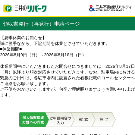
領収書発行（再発行）申請ページ
【夏季休業のお知らせ】
誠に勝手ながら、下記期間を休業とさせていただきます。
■休業期間■
2026年8月9日（日）～2026年8月16日（日）
休業期間中にいただきましたお問合せにつきましては、2026年8月17日
（月）以降より順次対応させていただきます。なお、駐車場内における
緊急のご用件は、各駐車場内に設置された看板記載のコールセンターへ
ご連絡をお願い致します。
ご不便をおかけいたしますが、何卒ご理解賜りますようお願い申し上げ
ます。