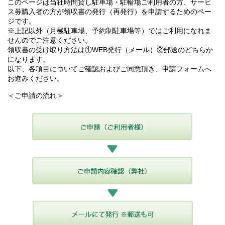
このページは当社時間貸し駐車場・駐輪場ご利用者の方、サービ
ス券購入者の方が領収書の発行（再発行）を申請するためのペー
ジです。
※上記以外（月極駐車場、予約制駐車場等）ではご利用になれま
せんのでご注意ください。
領収書の受け取り方法は①WEB発行（メール）②郵送のどちらか
になります。
以下、各項目についてご確認およびご同意頂き、申請フォームへ
お進みください。
＜ご申請の流れ＞