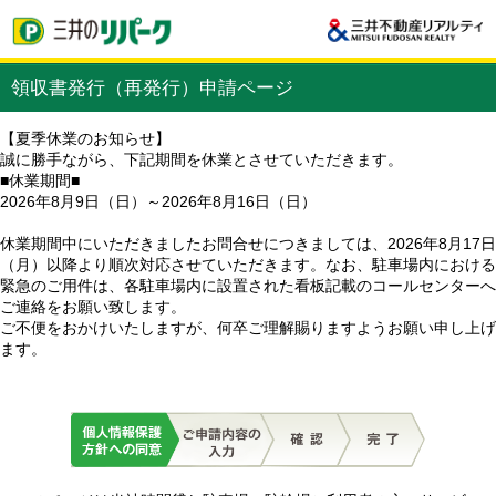
領収書発行（再発行）申請ページ
【夏季休業のお知らせ】
誠に勝手ながら、下記期間を休業とさせていただきます。
■休業期間■
2026年8月9日（日）～2026年8月16日（日）
休業期間中にいただきましたお問合せにつきましては、2026年8月17日
（月）以降より順次対応させていただきます。なお、駐車場内における
緊急のご用件は、各駐車場内に設置された看板記載のコールセンターへ
ご連絡をお願い致します。
ご不便をおかけいたしますが、何卒ご理解賜りますようお願い申し上げ
ます。