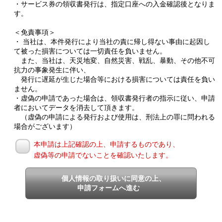
・サービス券の領収書発行は、指定口座への入金確認後となりま
す。
＜免責事項＞
・ 当社は、本件発行により当社の責に帰し得ない事由に起因し
て被った損害については一切責任を負いません。
また、当社は、天災地変、自然災害、戦乱、暴動、その他不可
抗力の事象発生に伴い、
発行に遅延が生じた場合等における損害については責任を負い
ません。
・虚偽の申請であった場合は、領収書発行者の指示に従い、申請
者においてデータを消去して頂きます。
（虚偽の申請による発行および使用は、刑法上の罪に問われる
場合がございます）
本申請は上記確認の上、申請するものであり、
虚偽等の申請でないことを確認いたします。
個人情報の取り扱いに同意の上、
申請フォームへ進む