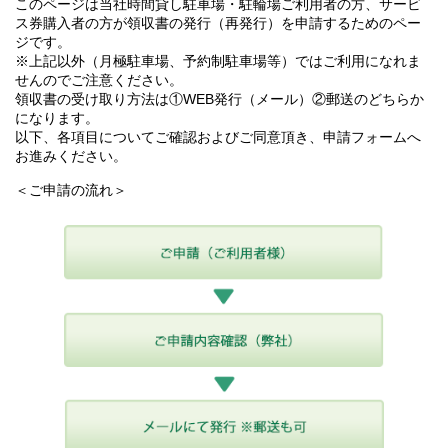
このページは当社時間貸し駐車場・駐輪場ご利用者の方、サービ
ス券購入者の方が領収書の発行（再発行）を申請するためのペー
ジです。
※上記以外（月極駐車場、予約制駐車場等）ではご利用になれま
せんのでご注意ください。
領収書の受け取り方法は①WEB発行（メール）②郵送のどちらか
になります。
以下、各項目についてご確認およびご同意頂き、申請フォームへ
お進みください。
＜ご申請の流れ＞