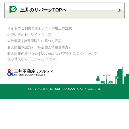
三井のリパークTOPヘ
サイトのご利用方法
|
サイト利用上の注意
お問い合わせ
|
サイトマップ
会社概要
|
特定商取引に基づく表記
個人情報保護方針
|
特定個人情報基本方針
個人情報の取り扱い
|
Cookieおよびアクセスログについて
住み替えなら
「三井のリハウス」
COPYRIGHT(C) MITSUI FUDOSAN REALTY CO., LTD.