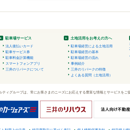
駐車場サービス
土地活用をお考えの方へ
法人後払いカード
駐車場経営による土地活用
駐車サービス券
駐車場経営の基本
駐車料金計算機能
駐車場経営の流れ
スマートフォンアプリ
事例紹介
三井のリパークについて
三井のリパークの特徴
よくある質問（土地活用）
ルティグループは、常にお客さまのニーズにお応えする豊富な情報とサービスをご