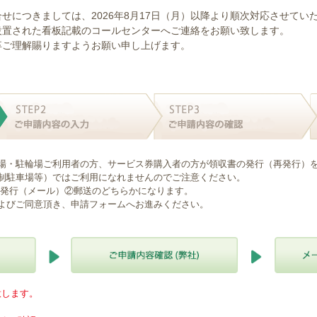
せにつきましては、2026年8月17日（月）以降より順次対応させてい
設置された看板記載のコールセンターへご連絡をお願い致します。
卒ご理解賜りますようお願い申し上げます。
場・駐輪場ご利用者の方、サービス券購入者の方が領収書の発行（再発行）
制駐車場等）ではご利用になれませんのでご注意ください。
B発行（メール）②郵送のどちらかになります。
よびご同意頂き、申請フォームへお進みください。
意します。