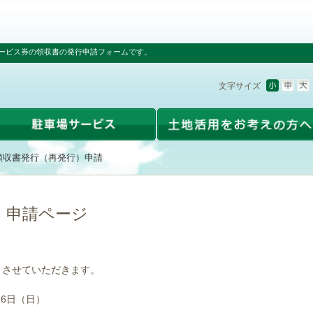
ービス券の領収書の発行申請フォームです。
文字サイズ
領収書発行（再発行）申請
）申請ページ
とさせていただきます。
16日（日）