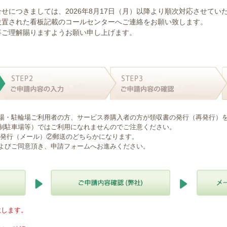
せにつきましては、2026年8月17日（月）以降より順次対応させてい
設置された看板記載のコールセンターへご連絡をお願い致します。
卒ご理解賜りますようお願い申し上げます。
場・駐輪場ご利用者の方、サービス券購入者の方が領収書の発行（再発行）
制駐車場等）ではご利用になれませんのでご注意ください。
B発行（メール）②郵送のどちらかになります。
よびご同意頂き、申請フォームへお進みください。
意します。