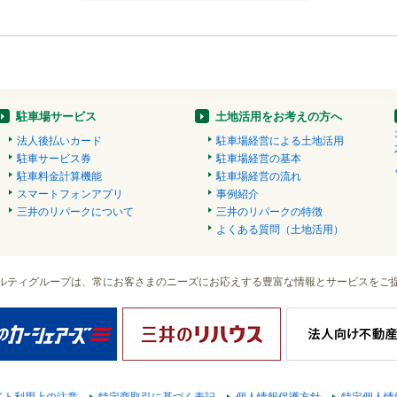
駐車場サービス
土地活用をお考えの方へ
法人後払いカード
駐車場経営による土地活用
駐車サービス券
駐車場経営の基本
駐車料金計算機能
駐車場経営の流れ
スマートフォンアプリ
事例紹介
三井のリパークについて
三井のリパークの特徴
よくある質問（土地活用）
ルティグループは、常にお客さまのニーズにお応えする豊富な情報とサービスをご