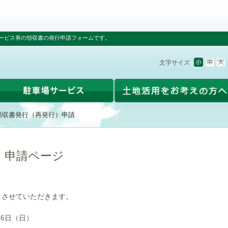
ービス券の領収書の発行申請フォームです。
文字サイズ
領収書発行（再発行）申請
）申請ページ
とさせていただきます。
16日（日）