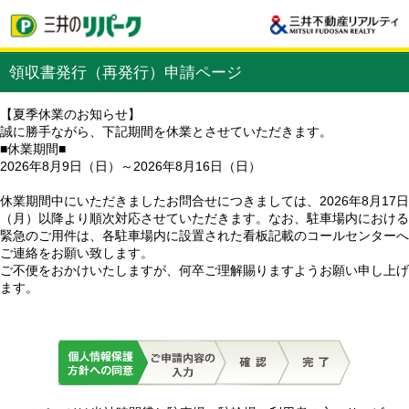
領収書発行（再発行）申請ページ
【夏季休業のお知らせ】
誠に勝手ながら、下記期間を休業とさせていただきます。
■休業期間■
2026年8月9日（日）～2026年8月16日（日）
休業期間中にいただきましたお問合せにつきましては、2026年8月17日
（月）以降より順次対応させていただきます。なお、駐車場内における
緊急のご用件は、各駐車場内に設置された看板記載のコールセンターへ
ご連絡をお願い致します。
ご不便をおかけいたしますが、何卒ご理解賜りますようお願い申し上げ
ます。