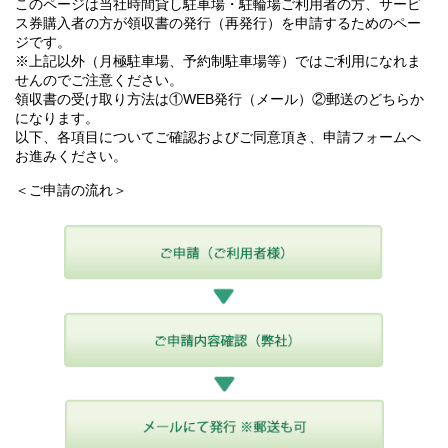
このページは当社時間貸し駐車場・駐輪場ご利用者の方、サービ
ス券購入者の方が領収書の発行（再発行）を申請するためのペー
ジです。
※上記以外（月極駐車場、予約制駐車場等）ではご利用になれま
せんのでご注意ください。
領収書の受け取り方法は①WEB発行（メール）②郵送のどちらか
になります。
以下、各項目についてご確認およびご同意頂き、申請フォームへ
お進みください。
＜ご申請の流れ＞