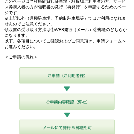
このページは当社時間貸し駐車場・駐輪場ご利用者の方、サービ
ス券購入者の方が領収書の発行（再発行）を申請するためのペー
ジです。
※上記以外（月極駐車場、予約制駐車場等）ではご利用になれま
せんのでご注意ください。
領収書の受け取り方法は①WEB発行（メール）②郵送のどちらか
になります。
以下、各項目についてご確認およびご同意頂き、申請フォームへ
お進みください。
＜ご申請の流れ＞