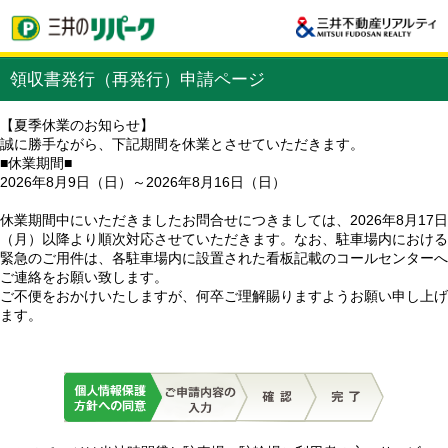
領収書発行（再発行）申請ページ
【夏季休業のお知らせ】
誠に勝手ながら、下記期間を休業とさせていただきます。
■休業期間■
2026年8月9日（日）～2026年8月16日（日）
休業期間中にいただきましたお問合せにつきましては、2026年8月17日
（月）以降より順次対応させていただきます。なお、駐車場内における
緊急のご用件は、各駐車場内に設置された看板記載のコールセンターへ
ご連絡をお願い致します。
ご不便をおかけいたしますが、何卒ご理解賜りますようお願い申し上げ
ます。