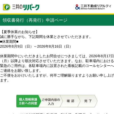
領収書発行（再発行）申請ページ
【夏季休業のお知らせ】
誠に勝手ながら、下記期間を休業とさせていただきます。
■休業期間■
2026年8月9日（日）～2026年8月16日（日）
休業期間中にいただきましたお問合せにつきましては、2026年8月17日
（月）以降より順次対応させていただきます。なお、駐車場内における
緊急のご用件は、各駐車場内に設置された看板記載のコールセンターへ
ご連絡をお願い致します。
ご不便をおかけいたしますが、何卒ご理解賜りますようお願い申し上げ
ます。