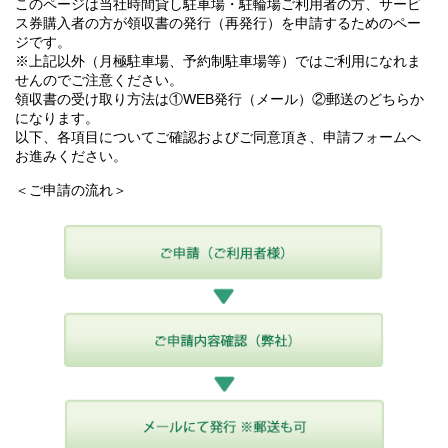
このページは当社時間貸し駐車場・駐輪場ご利用者の方、サービ
ス券購入者の方が領収書の発行（再発行）を申請するためのペー
ジです。
※上記以外（月極駐車場、予約制駐車場等）ではご利用になれま
せんのでご注意ください。
領収書の受け取り方法は①WEB発行（メール）②郵送のどちらか
になります。
以下、各項目についてご確認およびご同意頂き、申請フォームへ
お進みください。
＜ご申請の流れ＞