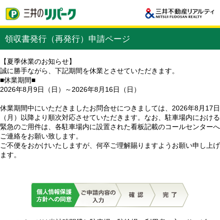
領収書発行（再発行）申請ページ
【夏季休業のお知らせ】
誠に勝手ながら、下記期間を休業とさせていただきます。
■休業期間■
2026年8月9日（日）～2026年8月16日（日）
休業期間中にいただきましたお問合せにつきましては、2026年8月17日
（月）以降より順次対応させていただきます。なお、駐車場内における
緊急のご用件は、各駐車場内に設置された看板記載のコールセンターへ
ご連絡をお願い致します。
ご不便をおかけいたしますが、何卒ご理解賜りますようお願い申し上げ
ます。