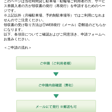
このページは当社時間貸し駐車場・駐輪場ご利用者の方、サービ
ス券購入者の方が領収書の発行（再発行）を申請するためのペー
ジです。
※上記以外（月極駐車場、予約制駐車場等）ではご利用になれま
せんのでご注意ください。
領収書の受け取り方法は①WEB発行（メール）②郵送のどちらか
になります。
以下、各項目についてご確認およびご同意頂き、申請フォームへ
お進みください。
＜ご申請の流れ＞