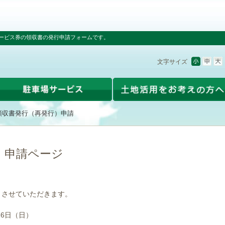
ービス券の領収書の発行申請フォームです。
文字サイズ
領収書発行（再発行）申請
）申請ページ
とさせていただきます。
16日（日）