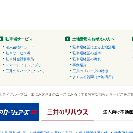
駐車場サービス
土地活用をお考えの方へ
法人後払いカード
駐車場経営による土地活用
駐車サービス券
駐車場経営の基本
駐車料金計算機能
駐車場経営の流れ
スマートフォンアプリ
事例紹介
三井のリパークについて
三井のリパークの特徴
よくある質問（土地活用）
ルティグループは、常にお客さまのニーズにお応えする豊富な情報とサービスをご