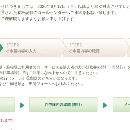
せにつきましては、2026年8月17日（月）以降より順次対応させてい
設置された看板記載のコールセンターへご連絡をお願い致します。
卒ご理解賜りますようお願い申し上げます。
場・駐輪場ご利用者の方、サービス券購入者の方が領収書の発行（再発行）
制駐車場等）ではご利用になれませんのでご注意ください。
B発行（メール）②郵送のどちらかになります。
よびご同意頂き、申請フォームへお進みください。
意します。