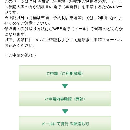
このページは当社時間貸し駐車場・駐輪場ご利用者の方、サービ
ス券購入者の方が領収書の発行（再発行）を申請するためのペー
ジです。
※上記以外（月極駐車場、予約制駐車場等）ではご利用になれま
せんのでご注意ください。
領収書の受け取り方法は①WEB発行（メール）②郵送のどちらか
になります。
以下、各項目についてご確認およびご同意頂き、申請フォームへ
お進みください。
＜ご申請の流れ＞