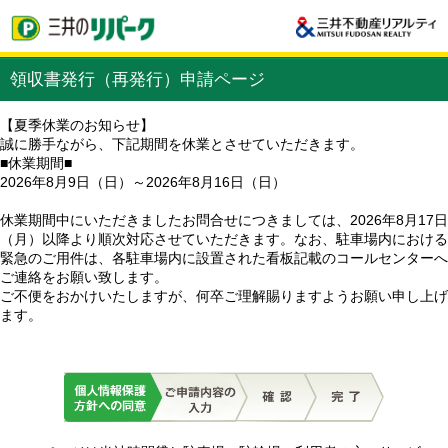
領収書発行（再発行）申請ページ
【夏季休業のお知らせ】
誠に勝手ながら、下記期間を休業とさせていただきます。
■休業期間■
2026年8月9日（日）～2026年8月16日（日）
休業期間中にいただきましたお問合せにつきましては、2026年8月17日
（月）以降より順次対応させていただきます。なお、駐車場内における
緊急のご用件は、各駐車場内に設置された看板記載のコールセンターへ
ご連絡をお願い致します。
ご不便をおかけいたしますが、何卒ご理解賜りますようお願い申し上げ
ます。