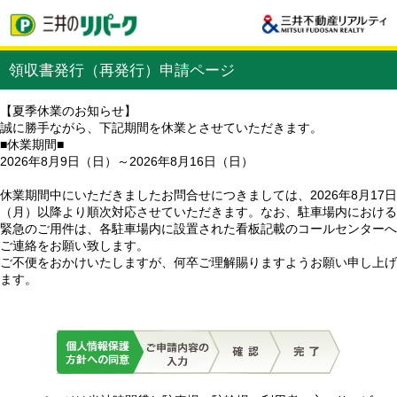
領収書発行（再発行）申請ページ
【夏季休業のお知らせ】
誠に勝手ながら、下記期間を休業とさせていただきます。
■休業期間■
2026年8月9日（日）～2026年8月16日（日）
休業期間中にいただきましたお問合せにつきましては、2026年8月17日
（月）以降より順次対応させていただきます。なお、駐車場内における
緊急のご用件は、各駐車場内に設置された看板記載のコールセンターへ
ご連絡をお願い致します。
ご不便をおかけいたしますが、何卒ご理解賜りますようお願い申し上げ
ます。