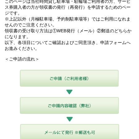
このページは当社時間貸し駐車場・駐輪場ご利用者の方、サービ
ス券購入者の方が領収書の発行（再発行）を申請するためのペー
ジです。
※上記以外（月極駐車場、予約制駐車場等）ではご利用になれま
せんのでご注意ください。
領収書の受け取り方法は①WEB発行（メール）②郵送のどちらか
になります。
以下、各項目についてご確認およびご同意頂き、申請フォームへ
お進みください。
＜ご申請の流れ＞