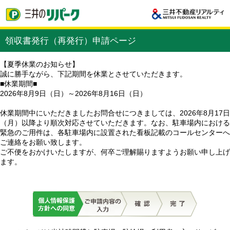
領収書発行（再発行）申請ページ
【夏季休業のお知らせ】
誠に勝手ながら、下記期間を休業とさせていただきます。
■休業期間■
2026年8月9日（日）～2026年8月16日（日）
休業期間中にいただきましたお問合せにつきましては、2026年8月17日
（月）以降より順次対応させていただきます。なお、駐車場内における
緊急のご用件は、各駐車場内に設置された看板記載のコールセンターへ
ご連絡をお願い致します。
ご不便をおかけいたしますが、何卒ご理解賜りますようお願い申し上げ
ます。