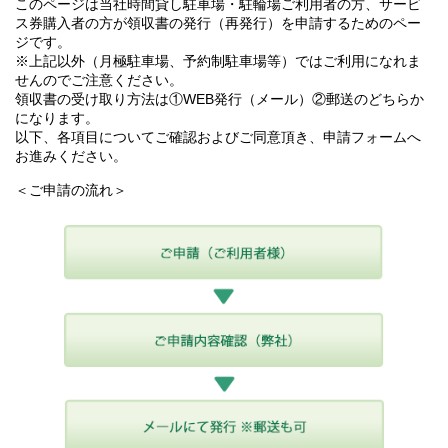
このページは当社時間貸し駐車場・駐輪場ご利用者の方、サービ
ス券購入者の方が領収書の発行（再発行）を申請するためのペー
ジです。
※上記以外（月極駐車場、予約制駐車場等）ではご利用になれま
せんのでご注意ください。
領収書の受け取り方法は①WEB発行（メール）②郵送のどちらか
になります。
以下、各項目についてご確認およびご同意頂き、申請フォームへ
お進みください。
＜ご申請の流れ＞