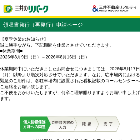
領収書発行（再発行）申請ページ
【夏季休業のお知らせ】
誠に勝手ながら、下記期間を休業とさせていただきます。
■休業期間■
2026年8月9日（日）～2026年8月16日（日）
休業期間中にいただきましたお問合せにつきましては、2026年8月17日
（月）以降より順次対応させていただきます。なお、駐車場内における
緊急のご用件は、各駐車場内に設置された看板記載のコールセンターへ
ご連絡をお願い致します。
ご不便をおかけいたしますが、何卒ご理解賜りますようお願い申し上げ
ます。