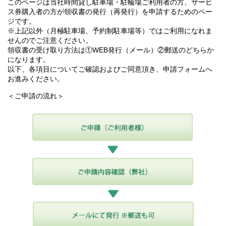
このページは当社時間貸し駐車場・駐輪場ご利用者の方、サービ
ス券購入者の方が領収書の発行（再発行）を申請するためのペー
ジです。
※上記以外（月極駐車場、予約制駐車場等）ではご利用になれま
せんのでご注意ください。
領収書の受け取り方法は①WEB発行（メール）②郵送のどちらか
になります。
以下、各項目についてご確認およびご同意頂き、申請フォームへ
お進みください。
＜ご申請の流れ＞