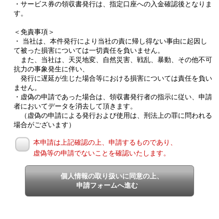
・サービス券の領収書発行は、指定口座への入金確認後となりま
す。
＜免責事項＞
・ 当社は、本件発行により当社の責に帰し得ない事由に起因し
て被った損害については一切責任を負いません。
また、当社は、天災地変、自然災害、戦乱、暴動、その他不可
抗力の事象発生に伴い、
発行に遅延が生じた場合等における損害については責任を負い
ません。
・虚偽の申請であった場合は、領収書発行者の指示に従い、申請
者においてデータを消去して頂きます。
（虚偽の申請による発行および使用は、刑法上の罪に問われる
場合がございます）
本申請は上記確認の上、申請するものであり、
虚偽等の申請でないことを確認いたします。
個人情報の取り扱いに同意の上、
申請フォームへ進む