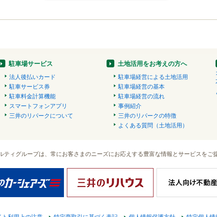
駐車場サービス
土地活用をお考えの方へ
法人後払いカード
駐車場経営による土地活用
駐車サービス券
駐車場経営の基本
駐車料金計算機能
駐車場経営の流れ
スマートフォンアプリ
事例紹介
三井のリパークについて
三井のリパークの特徴
よくある質問（土地活用）
ルティグループは、常にお客さまのニーズにお応えする豊富な情報とサービスをご