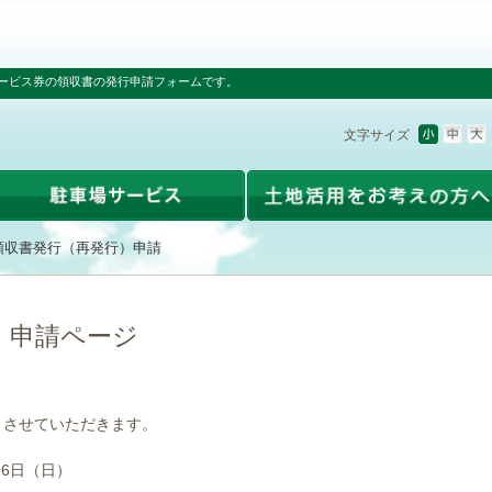
ービス券の領収書の発行申請フォームです。
文字サイズ
領収書発行（再発行）申請
）申請ページ
とさせていただきます。
16日（日）