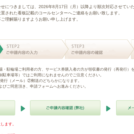
せにつきましては、2026年8月17日（月）以降より順次対応させてい
設置された看板記載のコールセンターへご連絡をお願い致します。
卒ご理解賜りますようお願い申し上げます。
場・駐輪場ご利用者の方、サービス券購入者の方が領収書の発行（再発行）
制駐車場等）ではご利用になれませんのでご注意ください。
B発行（メール）②郵送のどちらかになります。
よびご同意頂き、申請フォームへお進みください。
意します。