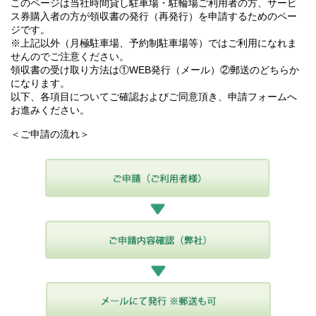
このページは当社時間貸し駐車場・駐輪場ご利用者の方、サービ
ス券購入者の方が領収書の発行（再発行）を申請するためのペー
ジです。
※上記以外（月極駐車場、予約制駐車場等）ではご利用になれま
せんのでご注意ください。
領収書の受け取り方法は①WEB発行（メール）②郵送のどちらか
になります。
以下、各項目についてご確認およびご同意頂き、申請フォームへ
お進みください。
＜ご申請の流れ＞