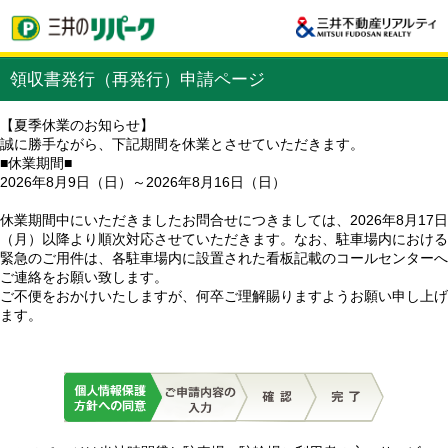
領収書発行（再発行）申請ページ
【夏季休業のお知らせ】
誠に勝手ながら、下記期間を休業とさせていただきます。
■休業期間■
2026年8月9日（日）～2026年8月16日（日）
休業期間中にいただきましたお問合せにつきましては、2026年8月17日
（月）以降より順次対応させていただきます。なお、駐車場内における
緊急のご用件は、各駐車場内に設置された看板記載のコールセンターへ
ご連絡をお願い致します。
ご不便をおかけいたしますが、何卒ご理解賜りますようお願い申し上げ
ます。