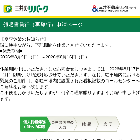
領収書発行（再発行）申請ページ
【夏季休業のお知らせ】
誠に勝手ながら、下記期間を休業とさせていただきます。
■休業期間■
2026年8月9日（日）～2026年8月16日（日）
休業期間中にいただきましたお問合せにつきましては、2026年8月17日
（月）以降より順次対応させていただきます。なお、駐車場内における
緊急のご用件は、各駐車場内に設置された看板記載のコールセンターへ
ご連絡をお願い致します。
ご不便をおかけいたしますが、何卒ご理解賜りますようお願い申し上げ
ます。