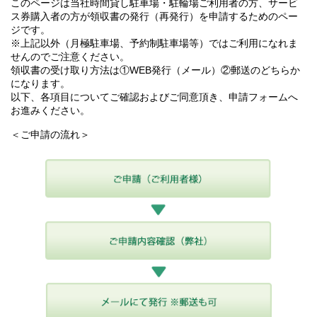
このページは当社時間貸し駐車場・駐輪場ご利用者の方、サービ
ス券購入者の方が領収書の発行（再発行）を申請するためのペー
ジです。
※上記以外（月極駐車場、予約制駐車場等）ではご利用になれま
せんのでご注意ください。
領収書の受け取り方法は①WEB発行（メール）②郵送のどちらか
になります。
以下、各項目についてご確認およびご同意頂き、申請フォームへ
お進みください。
＜ご申請の流れ＞