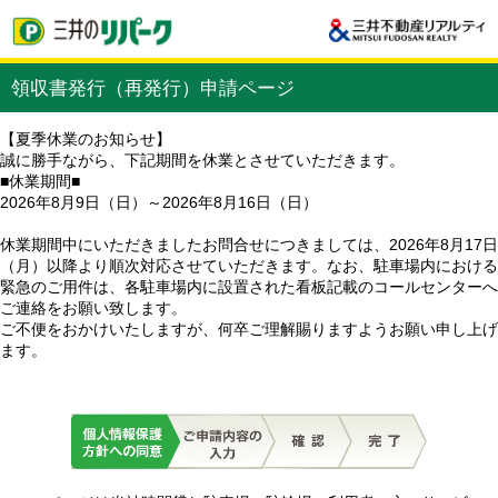
領収書発行（再発行）申請ページ
【夏季休業のお知らせ】
誠に勝手ながら、下記期間を休業とさせていただきます。
■休業期間■
2026年8月9日（日）～2026年8月16日（日）
休業期間中にいただきましたお問合せにつきましては、2026年8月17日
（月）以降より順次対応させていただきます。なお、駐車場内における
緊急のご用件は、各駐車場内に設置された看板記載のコールセンターへ
ご連絡をお願い致します。
ご不便をおかけいたしますが、何卒ご理解賜りますようお願い申し上げ
ます。