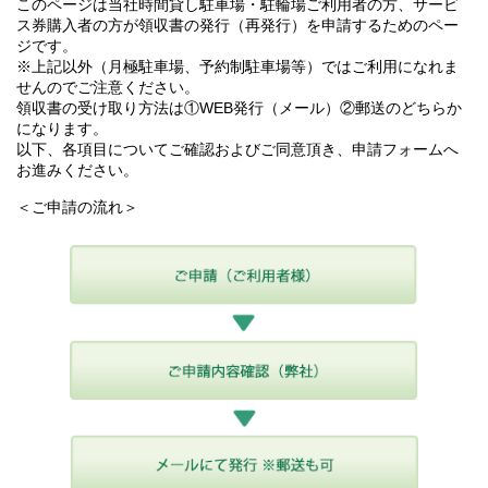
このページは当社時間貸し駐車場・駐輪場ご利用者の方、サービ
ス券購入者の方が領収書の発行（再発行）を申請するためのペー
ジです。
※上記以外（月極駐車場、予約制駐車場等）ではご利用になれま
せんのでご注意ください。
領収書の受け取り方法は①WEB発行（メール）②郵送のどちらか
になります。
以下、各項目についてご確認およびご同意頂き、申請フォームへ
お進みください。
＜ご申請の流れ＞