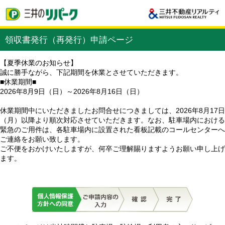
領収書発行（再発行）申請ページ
【夏季休業のお知らせ】
誠に勝手ながら、下記期間を休業とさせていただきます。
■休業期間■
2026年8月9日（日）～2026年8月16日（日）
休業期間中にいただきましたお問合せにつきましては、2026年8月17日
（月）以降より順次対応させていただきます。なお、駐車場内における
緊急のご用件は、各駐車場内に設置された看板記載のコールセンターへ
ご連絡をお願い致します。
ご不便をおかけいたしますが、何卒ご理解賜りますようお願い申し上げ
ます。