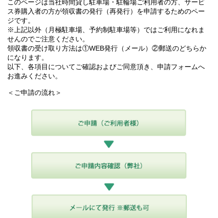
このページは当社時間貸し駐車場・駐輪場ご利用者の方、サービ
ス券購入者の方が領収書の発行（再発行）を申請するためのペー
ジです。
※上記以外（月極駐車場、予約制駐車場等）ではご利用になれま
せんのでご注意ください。
領収書の受け取り方法は①WEB発行（メール）②郵送のどちらか
になります。
以下、各項目についてご確認およびご同意頂き、申請フォームへ
お進みください。
＜ご申請の流れ＞