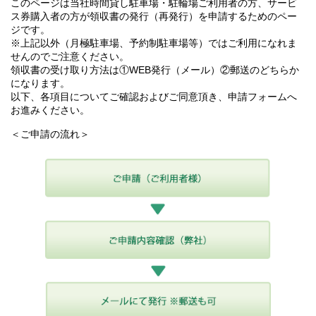
このページは当社時間貸し駐車場・駐輪場ご利用者の方、サービ
ス券購入者の方が領収書の発行（再発行）を申請するためのペー
ジです。
※上記以外（月極駐車場、予約制駐車場等）ではご利用になれま
せんのでご注意ください。
領収書の受け取り方法は①WEB発行（メール）②郵送のどちらか
になります。
以下、各項目についてご確認およびご同意頂き、申請フォームへ
お進みください。
＜ご申請の流れ＞