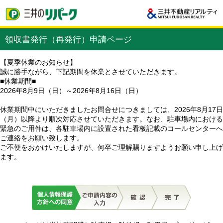
領収書発行（再発行）申請ページ
【夏季休業のお知らせ】
誠に勝手ながら、下記期間を休業とさせていただきます。
■休業期間■
2026年8月9日（日）～2026年8月16日（日）
休業期間中にいただきましたお問合せにつきましては、2026年8月17日
（月）以降より順次対応させていただきます。なお、駐車場内における
緊急のご用件は、各駐車場内に設置された看板記載のコールセンターへ
ご連絡をお願い致します。
ご不便をおかけいたしますが、何卒ご理解賜りますようお願い申し上げ
ます。