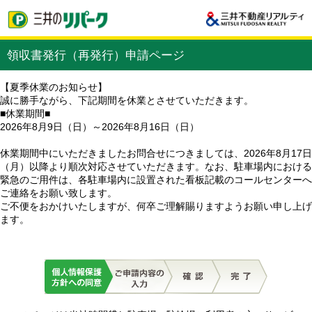
領収書発行（再発行）申請ページ
【夏季休業のお知らせ】
誠に勝手ながら、下記期間を休業とさせていただきます。
■休業期間■
2026年8月9日（日）～2026年8月16日（日）
休業期間中にいただきましたお問合せにつきましては、2026年8月17日
（月）以降より順次対応させていただきます。なお、駐車場内における
緊急のご用件は、各駐車場内に設置された看板記載のコールセンターへ
ご連絡をお願い致します。
ご不便をおかけいたしますが、何卒ご理解賜りますようお願い申し上げ
ます。