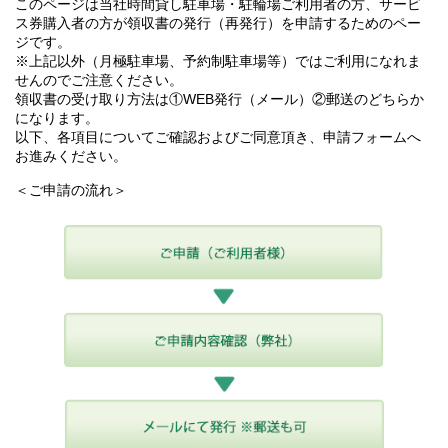
このページは当社時間貸し駐車場・駐輪場ご利用者の方、サービ
ス券購入者の方が領収書の発行（再発行）を申請するためのペー
ジです。
※上記以外（月極駐車場、予約制駐車場等）ではご利用になれま
せんのでご注意ください。
領収書の受け取り方法は①WEB発行（メール）②郵送のどちらか
になります。
以下、各項目についてご確認およびご同意頂き、申請フォームへ
お進みください。
＜ご申請の流れ＞