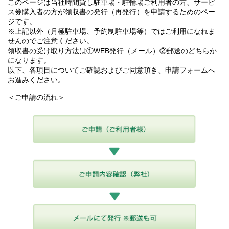
このページは当社時間貸し駐車場・駐輪場ご利用者の方、サービ
ス券購入者の方が領収書の発行（再発行）を申請するためのペー
ジです。
※上記以外（月極駐車場、予約制駐車場等）ではご利用になれま
せんのでご注意ください。
領収書の受け取り方法は①WEB発行（メール）②郵送のどちらか
になります。
以下、各項目についてご確認およびご同意頂き、申請フォームへ
お進みください。
＜ご申請の流れ＞