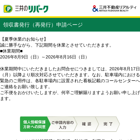
領収書発行（再発行）申請ページ
【夏季休業のお知らせ】
誠に勝手ながら、下記期間を休業とさせていただきます。
■休業期間■
2026年8月9日（日）～2026年8月16日（日）
休業期間中にいただきましたお問合せにつきましては、2026年8月17日
（月）以降より順次対応させていただきます。なお、駐車場内における
緊急のご用件は、各駐車場内に設置された看板記載のコールセンターへ
ご連絡をお願い致します。
ご不便をおかけいたしますが、何卒ご理解賜りますようお願い申し上げ
ます。