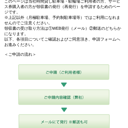
このページは当社時間貸し駐車場・駐輪場ご利用者の方、サービ
ス券購入者の方が領収書の発行（再発行）を申請するためのペー
ジです。
※上記以外（月極駐車場、予約制駐車場等）ではご利用になれま
せんのでご注意ください。
領収書の受け取り方法は①WEB発行（メール）②郵送のどちらか
になります。
以下、各項目についてご確認およびご同意頂き、申請フォームへ
お進みください。
＜ご申請の流れ＞