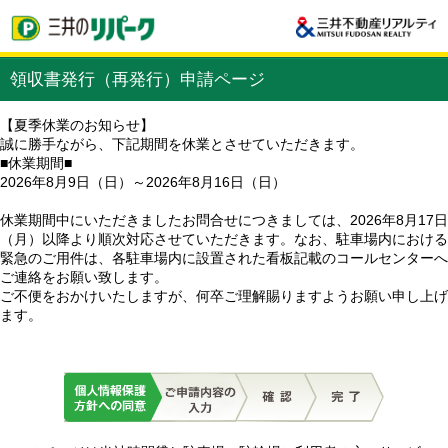
領収書発行（再発行）申請ページ
【夏季休業のお知らせ】
誠に勝手ながら、下記期間を休業とさせていただきます。
■休業期間■
2026年8月9日（日）～2026年8月16日（日）
休業期間中にいただきましたお問合せにつきましては、2026年8月17日
（月）以降より順次対応させていただきます。なお、駐車場内における
緊急のご用件は、各駐車場内に設置された看板記載のコールセンターへ
ご連絡をお願い致します。
ご不便をおかけいたしますが、何卒ご理解賜りますようお願い申し上げ
ます。