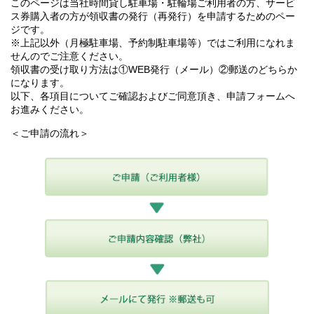
このページは当社時間貸し駐車場・駐輪場ご利用者の方、サービ
ス券購入者の方が領収書の発行（再発行）を申請するためのペー
ジです。
※上記以外（月極駐車場、予約制駐車場等）ではご利用になれま
せんのでご注意ください。
領収書の受け取り方法は①WEB発行（メール）②郵送のどちらか
になります。
以下、各項目についてご確認およびご同意頂き、申請フォームへ
お進みください。
＜ご申請の流れ＞