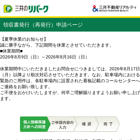
領収書発行（再発行）申請ページ
【夏季休業のお知らせ】
誠に勝手ながら、下記期間を休業とさせていただきます。
■休業期間■
2026年8月9日（日）～2026年8月16日（日）
休業期間中にいただきましたお問合せにつきましては、2026年8月17日
（月）以降より順次対応させていただきます。なお、駐車場内における
緊急のご用件は、各駐車場内に設置された看板記載のコールセンターへ
ご連絡をお願い致します。
ご不便をおかけいたしますが、何卒ご理解賜りますようお願い申し上げ
ます。